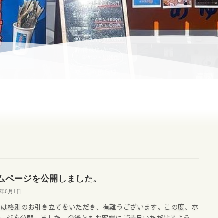
ムページを公開しました。
2年6月1日
素は格別のお引き立てをいただき、有難うございます。この度、ホ
ージを公開しました。今後ともお客様にご満足いただけるよう、