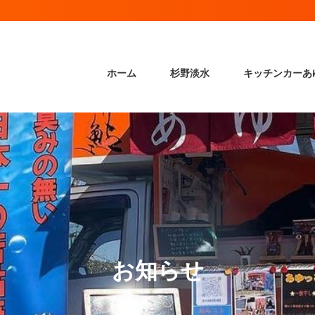
ホーム
杉野淡水
キッチンカーあ
お知らせ