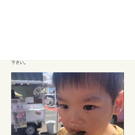
スケジュール
キッチンカーあゆっこの一週間
キッチンカーあゆっこは、あゆっこの基地をベースとし
て、熊本県南部を中心に若鮎の唐揚げ等の販売を行ってい
ます。
一週間の販売スケジュールは、おおよそ決まっています
が、ご要望がございましたらインスタグラムのDMでご連絡
下さい。